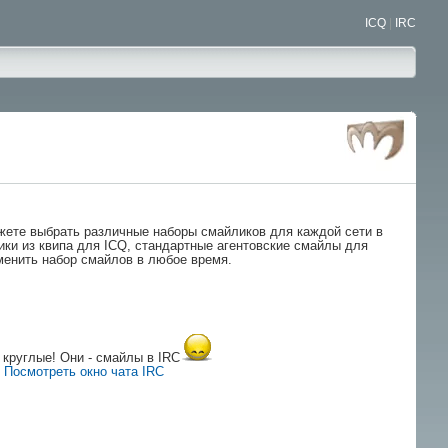
ICQ
|
IRC
жете выбрать различные наборы смайликов для каждой сети в
ики из квипа для ICQ, стандартные агентовские смайлы для
менить набор смайлов в любое время.
И круглые! Они - смайлы в IRC
|
Посмотреть окно чата IRC