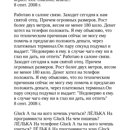
8 сент. 2008 г.
Работаю в салоне связи. Заходит сегодня к нам
святой отец. Причем огромных размеров. Рост
более двух метров, весом не менее 180 кило. Денег
хотел на телефон положить. Я ему объясняю, что
по техническим причинам сейчас не могу ему
помочь и предлагаю положить деньги, через
платежных терминал.Он пару секунд подумал и
выдает: "Недоверяю я ему. в случае чаго ему ни в
глаз ни дать, ни отпеть" Работаю в салоне связи.
Заходит сегодня к нам святой отец. Причем
огромных размеров. Рост более двух метров, весом
не менее 180 кило. Денег хотел на телефон
положить. Я ему объясняю, что по техническим
причинам сейчас не могу ему помочь и предлагаю
положить деньги, через платежных терминал.Он
пару секунд подумал и выдает: "Недоверяю я ему.
в случае чаго ему ни в глаз ни дать, ни отпеть"
8 сент. 2008 г.
Gluck А ты на кого хочешь учиться? ЛЁЛЬКА На
программиста хочу Gluck На чем пишешь?
ЛЁЛЬКА На телефоне Gluck А ты на кого хочешь
учиться? ЛЁЛЬКА На программиста хочу Gluck