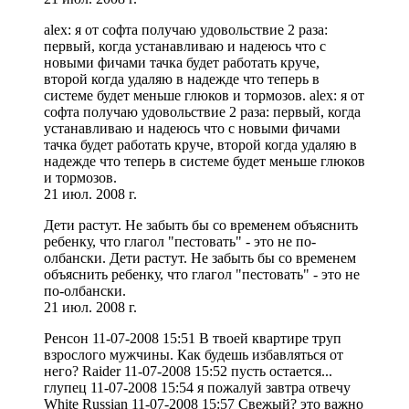
alex: я от софта получаю удовольствие 2 раза:
первый, когда устанавливаю и надеюсь что с
новыми фичами тачка будет работать круче,
второй когда удаляю в надежде что теперь в
системе будет меньше глюков и тормозов. alex: я от
софта получаю удовольствие 2 раза: первый, когда
устанавливаю и надеюсь что с новыми фичами
тачка будет работать круче, второй когда удаляю в
надежде что теперь в системе будет меньше глюков
и тормозов.
21 июл. 2008 г.
Дети растут. Не забыть бы со временем объяснить
ребенку, что глагол "пестовать" - это не по-
олбански. Дети растут. Не забыть бы со временем
объяснить ребенку, что глагол "пестовать" - это не
по-олбански.
21 июл. 2008 г.
Ренсон 11-07-2008 15:51 В твоей квартире труп
взрослого мужчины. Как будешь избавляться от
него? Raider 11-07-2008 15:52 пусть остается...
глупец 11-07-2008 15:54 я пожалуй завтра отвечу
White Russian 11-07-2008 15:57 Свежый? это важно