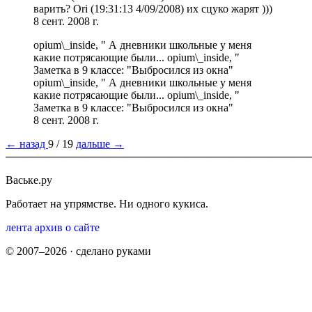
варить? Ori (19:31:13 4/09/2008) их сцуко жарят )))
8 сент. 2008 г.
opium\_inside, " А дневники школьные у меня
какие потрясающие были... opium\_inside, "
Заметка в 9 классе: "Выбросился из окна"
opium\_inside, " А дневники школьные у меня
какие потрясающие были... opium\_inside, "
Заметка в 9 классе: "Выбросился из окна"
8 сент. 2008 г.
← назад
9 / 19
дальше →
────────────────────────────────────────
Ваське.ру
Работает на упрямстве. Ни одного кукиса.
лента
архив
о сайте
© 2007–2026 · сделано руками