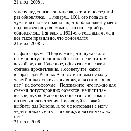
21 июл. 2008 г.
у меня нод ошизел он утверждает, что последний
раз обновлялся... 1 января... 1601-ого года дык
чума и всё такое правильно, что обновлялся у меня
нод ошизел он утверждает, что последний раз
обновлялся... 1 января... 1601-ого года дык чума и
всё такое правильно, что обновлялся
21 июл. 2008 г.
на фотофоруме: "Подскажите, что нужно для
съемки потусторонних объектов, нечисти там
всякой, духов. Наверное, объектив с высокой
степень просветления. Посоветуйте, какой
выбрать для Кенона. А то я с китовым не могу
черетй никак снять - я их вижу, а на снимках их
нет." на фотофоруме: "Подскажите, что нужно для
съемки потусторонних объектов, нечисти там
всякой, духов. Наверное, объектив с высокой
степень просветления. Посоветуйте, какой
выбрать для Кенона. А то я с китовым не могу
черетй никак снять - я их вижу, а на снимках их
нет."
21 июл. 2008 г.