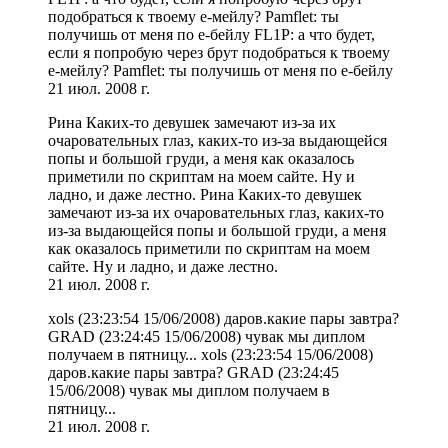
подобраться к твоему е-мейлу? Pamflet: ты
получишь от меня по е-бейлу FL1P: а что будет,
если я попробую через брут подобраться к твоему
е-мейлу? Pamflet: ты получишь от меня по е-бейлу
21 июл. 2008 г.
Рина Каких-то девушек замечают из-за их
очаровательных глаз, каких-то из-за выдающейся
попы и большой груди, а меня как оказалось
приметили по скриптам на моем сайте. Ну и
ладно, и даже лестно. Рина Каких-то девушек
замечают из-за их очаровательных глаз, каких-то
из-за выдающейся попы и большой груди, а меня
как оказалось приметили по скриптам на моем
сайте. Ну и ладно, и даже лестно.
21 июл. 2008 г.
xols (23:23:54 15/06/2008) даров.какие пары завтра?
GRAD (23:24:45 15/06/2008) чувак мы диплом
получаем в пятницу... xols (23:23:54 15/06/2008)
даров.какие пары завтра? GRAD (23:24:45
15/06/2008) чувак мы диплом получаем в
пятницу...
21 июл. 2008 г.