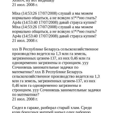
XenoN, ну вот видишь))
21 июл. 2008 г.
Mixa (14:53:26 17/07/2008) слушай а мы можем
нормально общаться, а не всякую х\*\*ню гнать?
Ap4u (14:53:40 17/07/2008) давай страуса купим?
Mixa (14:53:26 17/07/2008) слушай а мы можем
нормально общаться, а не всякую х\*\*ню гнать?
Ap4u (14:53:40 17/07/2008) давай страуса купим?
21 июл. 2008 г.
xxx В Республике Беларусь сельскохозяйственное
производство ведется на 1,3 млн га земель,
загрязненных цезием-137, из них 0,46 млн га
одновременно загрязнены и стронцием. yyy
Сочиняешь занимательные задачки по
математике? xxx В Республике Беларусь
сельскохозяйственное производство ведется на 1,3
млн га земель, загрязненных цезием-137, из них
0,46 млн га одновременно загрязнены и
стронцием. yyy Сочиняешь занимательные задачки
по математике?
21 июл. 2008 г.
Сидел в гараже, разбирал старый хлам. Среди
кучи бонусных матерей нарыл одну рабочую.