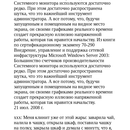
Системного монитора используются достаточно
редко. При этом достаточно распространена
шутка, что это важнейший инструмент
администратора. А все потому, что, будучи
запущенным и помещенным на видное место
экрана, он своими графиками реального времени
создает прекрасную иллюзию напряженной
работы, которая так нравится начальству. Из книги
по сертификационному экзамену 70-290
Внедрение, управление и поддержка сетевой
инфраструктуры Microsoft Windows Server 2003:
Большинство счетчиков производительности
Системного монитора используются достаточно
редко. При этом достаточно распространена
шутка, что это важнейший инструмент
администратора. А все потому, что, будучи
запущенным и помещенным на видное место
экрана, он своими графиками реального времени
создает прекрасную иллюзию напряженной
работы, которая так нравится начальству.
21 июл. 2008 г.
xxx: Меня клинит уже от этой жары: заварила чай,
налила в чашку, открыла шкаф, поставила чашку
на полку, закрыла шкаф и думала с минуту, что я,