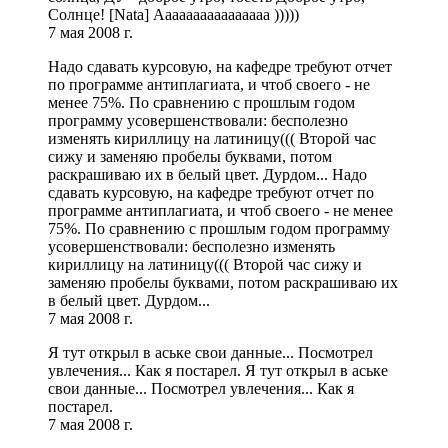
Солнце! [Nata] Аааааааааааааааа )))))
7 мая 2008 г.
Надо сдавать курсовую, на кафедре требуют отчет
по программе антиплагиата, и чтоб своего - не
менее 75%. По сравнению с прошлым годом
программу усовершенствовали: бесполезно
изменять кириллицу на латиницу((( Второй час
сижу и заменяю пробелы буквами, потом
раскрашиваю их в белый цвет. Дурдом... Надо
сдавать курсовую, на кафедре требуют отчет по
программе антиплагиата, и чтоб своего - не менее
75%. По сравнению с прошлым годом программу
усовершенствовали: бесполезно изменять
кириллицу на латиницу((( Второй час сижу и
заменяю пробелы буквами, потом раскрашиваю их
в белый цвет. Дурдом...
7 мая 2008 г.
Я тут открыл в аське свои данные... Посмотрел
увлечения... Как я постарел. Я тут открыл в аське
свои данные... Посмотрел увлечения... Как я
постарел.
7 мая 2008 г.