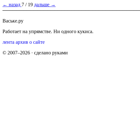
← назад
7 / 19
дальше →
────────────────────────────────────────
Ваське.ру
Работает на упрямстве. Ни одного кукиса.
лента
архив
о сайте
© 2007–2026 · сделано руками