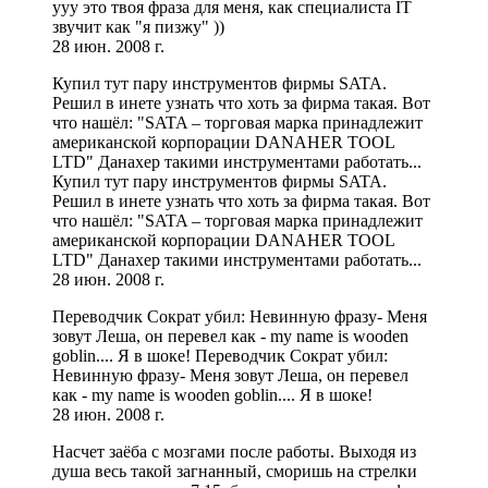
ууу это твоя фраза для меня, как специалиста IT
звучит как "я пизжу" ))
28 июн. 2008 г.
Купил тут пару инструментов фирмы SATA.
Решил в инете узнать что хоть за фирма такая. Вот
что нашёл: "SATA – торговая марка принадлежит
американской корпорации DANAHER TOOL
LTD" Данахер такими инструментами работать...
Купил тут пару инструментов фирмы SATA.
Решил в инете узнать что хоть за фирма такая. Вот
что нашёл: "SATA – торговая марка принадлежит
американской корпорации DANAHER TOOL
LTD" Данахер такими инструментами работать...
28 июн. 2008 г.
Переводчик Сократ убил: Невинную фразу- Меня
зовут Леша, он перевел как - my name is wooden
goblin.... Я в шоке! Переводчик Сократ убил:
Невинную фразу- Меня зовут Леша, он перевел
как - my name is wooden goblin.... Я в шоке!
28 июн. 2008 г.
Насчет заёба с мозгами после работы. Выходя из
душа весь такой загнанный, сморишь на стрелки