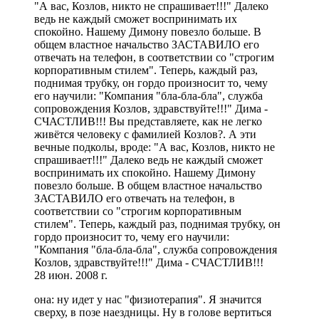
"А вас, Козлов, никто не спрашивает!!!" Далеко
ведь не каждый сможет воспринимать их
спокойно. Нашему Димону повезло больше. В
общем властное начальство ЗАСТАВИЛО его
отвечать на телефон, в соответствии со "строгим
корпоративным стилем". Теперь, каждый раз,
поднимая трубку, он гордо произносит то, чему
его научили: "Компания "бла-бла-бла", служба
сопровождения Козлов, здравствуйте!!!" Дима -
СЧАСТЛИВ!!! Вы представляете, как не легко
живётся человеку с фамилией Козлов?. А эти
вечные подколы, вроде: "А вас, Козлов, никто не
спрашивает!!!" Далеко ведь не каждый сможет
воспринимать их спокойно. Нашему Димону
повезло больше. В общем властное начальство
ЗАСТАВИЛО его отвечать на телефон, в
соответствии со "строгим корпоративным
стилем". Теперь, каждый раз, поднимая трубку, он
гордо произносит то, чему его научили:
"Компания "бла-бла-бла", служба сопровождения
Козлов, здравствуйте!!!" Дима - СЧАСТЛИВ!!!
28 июн. 2008 г.
она: ну идет у нас "физиотерапия". Я значится
сверху, в позе наездницы. Ну в голове вертиться