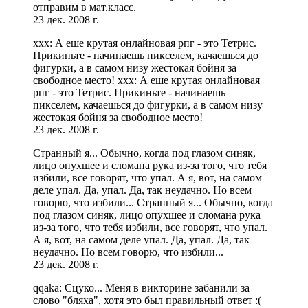
отправим в мат.класс.
23 дек. 2008 г.
xxx: А еше крутая онлайновая рпг - это Тетрис.
Прикиньте - начинаешь пикселем, качаешься до
фигурки, а в самом низу жестокая бойня за
свободное место! xxx: А еше крутая онлайновая
рпг - это Тетрис. Прикиньте - начинаешь
пикселем, качаешься до фигурки, а в самом низу
жестокая бойня за свободное место!
23 дек. 2008 г.
Странный я... Обычно, когда под глазом синяк,
лицо опухшее и сломана рука из-за того, что тебя
избили, все говорят, что упал. А я, вот, на самом
деле упал. Да, упал. Да, так неудачно. Но всем
говорю, что избили... Странный я... Обычно, когда
под глазом синяк, лицо опухшее и сломана рука
из-за того, что тебя избили, все говорят, что упал.
А я, вот, на самом деле упал. Да, упал. Да, так
неудачно. Но всем говорю, что избили...
23 дек. 2008 г.
qqaka: Сцуко... Меня в викторине забанили за
слово "бляха", хотя это был правильный ответ :(