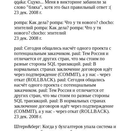
qqaka: Сцуко... Меня в викторине забанили за
слово "бляха", хотя это был правильный ответ :(
23 дек. 2008 г.
pompa: Как дела? pompa: Что у тя нового? chocho:
эпителий pompa: Как дела? pompa: Что у тя
нового? chocho: эпителий
23 дек. 2008 г.
paul: Сегодня общались насчёт одного проекта с
потенциальным заказчиком. paul: Тем Россия и
отличается от других стран, что мы стоим по
разные стороны SQL транзакций. paul: В
нормальных странах заключение договоров идёт
через подтверждение (COMMIT), а у нас - через
откат (ROLLBACK). paul: Сегодня общались
насчёт одного проекта с потенциальным
заказчиком. paul: Тем Россия и отличается от
других стран, что мы стоим по разные стороны
SQL транзакций. paul: В нормальных странах
заключение договоров идёт через подтверждение
(COMMIT), а у нас - через откат (ROLLBACK).
23 дек. 2008 г.
Штерн&берг: Когда у бухгалтеров упала система и