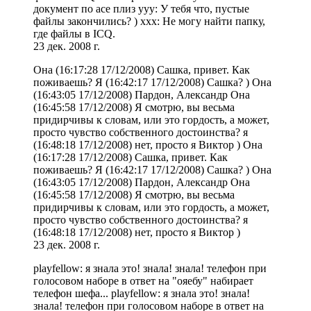
документ по асе плиз yyy: У тебя что, пустые
файлы закончились? ) xxx: Не могу найти папку,
где файлы в ICQ.
23 дек. 2008 г.
Она (16:17:28 17/12/2008) Сашка, привет. Как
поживаешь? Я (16:42:17 17/12/2008) Сашка? ) Она
(16:43:05 17/12/2008) Пардон, Александр Она
(16:45:58 17/12/2008) Я смотрю, вы весьма
придирчивы к словам, или это гордость, а может,
просто чувство собственного достоинства? я
(16:48:18 17/12/2008) нет, просто я Виктор ) Она
(16:17:28 17/12/2008) Сашка, привет. Как
поживаешь? Я (16:42:17 17/12/2008) Сашка? ) Она
(16:43:05 17/12/2008) Пардон, Александр Она
(16:45:58 17/12/2008) Я смотрю, вы весьма
придирчивы к словам, или это гордость, а может,
просто чувство собственного достоинства? я
(16:48:18 17/12/2008) нет, просто я Виктор )
23 дек. 2008 г.
playfellow: я знала это! знала! знала! телефон при
голосовом наборе в ответ на "ояебу" набирает
телефон шефа... playfellow: я знала это! знала!
знала! телефон при голосовом наборе в ответ на