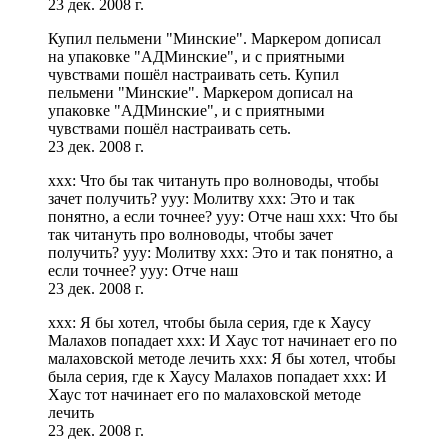
23 дек. 2008 г.
Купил пельмени "Минские". Маркером дописал
на упаковке "АДМинские", и с приятными
чувствами пошёл настраивать сеть. Купил
пельмени "Минские". Маркером дописал на
упаковке "АДМинские", и с приятными
чувствами пошёл настраивать сеть.
23 дек. 2008 г.
xxx: Что бы так читануть про волноводы, чтобы
зачет получить? yyy: Молитву xxx: Это и так
понятно, а если точнее? yyy: Отче наш xxx: Что бы
так читануть про волноводы, чтобы зачет
получить? yyy: Молитву xxx: Это и так понятно, а
если точнее? yyy: Отче наш
23 дек. 2008 г.
xxx: Я бы хотел, чтобы была серия, где к Хаусу
Малахов попадает xxx: И Хаус тот начинает его по
малаховской методе лечить xxx: Я бы хотел, чтобы
была серия, где к Хаусу Малахов попадает xxx: И
Хаус тот начинает его по малаховской методе
лечить
23 дек. 2008 г.