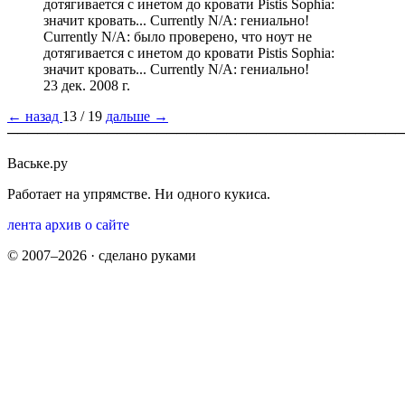
дотягивается с инетом до кровати ­Pistis Sophia:
значит кровать... ­Currently N/A: гениально!
Currently N/A: было проверено, что ноут не
дотягивается с инетом до кровати ­Pistis Sophia:
значит кровать... ­Currently N/A: гениально!
23 дек. 2008 г.
← назад
13 / 19
дальше →
────────────────────────────────────────
Ваське.ру
Работает на упрямстве. Ни одного кукиса.
лента
архив
о сайте
© 2007–2026 · сделано руками