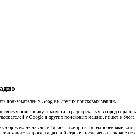
радио
ть пользователей у Google и других поисковых машин.
 своему поисковику и запустила радиорекламу в городах района
ользователей у Google и других поисковых машин, пишет в бло
е Google, но не на сайте Yahoo” - говорится в радиорекламе, о
 поискового запроса в адресной строке, после чего на экране п