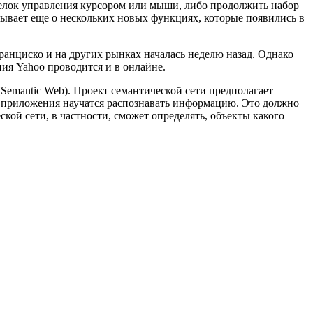
елок управления курсором или мыши, либо продолжить набор
азывает еще о нескольких новых функциях, которые появились в
ранциско и на других рынках началась неделю назад. Однако
ния Yahoo проводится и в онлайне.
(Semantic Web). Проект семантической сети предполагает
 а приложения научатся распознавать информацию. Это должно
кой сети, в частности, сможет определять, объекты какого