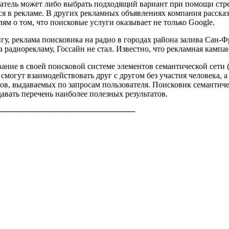
атель может либо выбрать подходящий вариант при помощи стр
ется в рекламе. В других рекламных объявлениях компания расск
ям о том, что поисковые услуги оказывает не только Google.
гу, реклама поисковика на радио в городах района залива Сан-Ф
 радиорекламу, Госсайн не стал. Известно, что рекламная кампа
вание в своей поисковой системе элементов семантической сети 
смогут взаимодействовать друг с другом без участия человека,
ов, выдаваемых по запросам пользователя. Поисковик семантичес
авать перечень наиболее полезных результатов.
────────────────────────