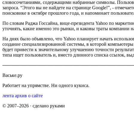
словосочетаниями, содержащими набранные символы. Пользов
запроса. “Этого вы не найдете на странице Google!”, - отмеча
поисковике в октябре прошлого года, и напоминает пользовател
По словам Раджа Госсайна, вице-президента Yahoo по маркетин
уточнять, какие именно это рынки, и каковы траты компании на
На днях было объявлено, что Yahoo планирует начать использо
создание специализированной системы, в которой компьютеры 
будет привести к значительному улучшению точности результат
типа ищет пользователь и, вместо длинного списка ссылок, выд
────────────────────────────────────────
Ваське.ру
Работает на упрямстве. Ни одного кукиса.
лента
архив
о сайте
© 2007–2026 · сделано руками