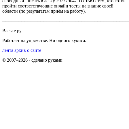
свободный. писать в аську 297779047 ТОЛЬКО тем, кто готов
пройти соответствующие онлайн тесты на знание своей
области (по результатам приём на работу).
────────────────────────────────────────
Ваське.ру
Работает на упрямстве. Ни одного кукиса.
лента
архив
о сайте
© 2007–2026 · сделано руками