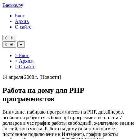
Ваське
.ру
Блог
Архив
О сайте
☾
☀
☾
☀
≡
> Блог
> Архив
> О сайте
14 апреля 2008 г.
[Новости]
Работа на дому для PHP
программистов
Внимание. набираю программистов на PHP, дизайнеров,
особенно требуются actionscript программисты. оплата 7
долларов в час график работы свободный, желательно знание
английского языка. Работа на дому (для тех кто имеет
постоянное подключение к Интернет), график работы