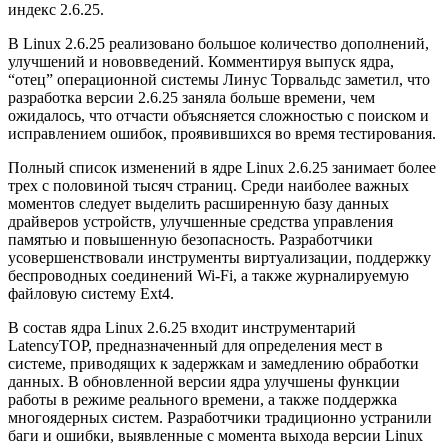
индекс 2.6.25.
В Linux 2.6.25 реализовано большое количество дополнений,
улучшений и нововведений. Комментируя выпуск ядра,
“отец” операционной системы Линус Торвальдс заметил, что
разработка версии 2.6.25 заняла больше времени, чем
ожидалось, что отчасти объясняется сложностью с поиском и
исправлением ошибок, проявившихся во время тестирования.
Полный список изменений в ядре Linux 2.6.25 занимает более
трех с половиной тысяч страниц. Среди наиболее важных
моментов следует выделить расширенную базу данных
драйверов устройств, улучшенные средства управления
памятью и повышенную безопасность. Разработчики
усовершенствовали инструменты виртуализации, поддержку
беспроводных соединений Wi-Fi, а также журналируемую
файловую систему Ext4.
В состав ядра Linux 2.6.25 входит инструментарий
LatencyTOP, предназначенный для определения мест в
системе, приводящих к задержкам и замедлению обработки
данных. В обновленной версии ядра улучшены функции
работы в режиме реального времени, а также поддержка
многоядерных систем. Разработчики традиционно устранили
баги и ошибки, выявленные с момента выхода версии Linux