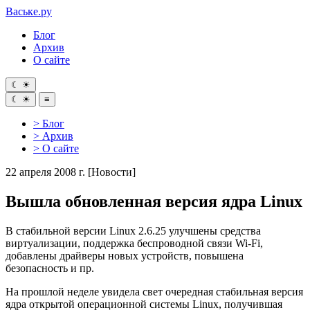
Ваське
.ру
Блог
Архив
О сайте
☾
☀
☾
☀
≡
> Блог
> Архив
> О сайте
22 апреля 2008 г.
[Новости]
Вышла обновленная версия ядра Linux
В стабильной версии Linux 2.6.25 улучшены средства
виртуализации, поддержка беспроводной связи Wi-Fi,
добавлены драйверы новых устройств, повышена
безопасность и пр.
На прошлой неделе увидела свет очередная стабильная версия
ядра открытой операционной системы Linux, получившая