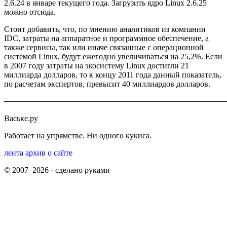
2.6.24 в январе текущего года. Загрузить ядро Linux 2.6.25
можно отсюда.
Стоит добавить, что, по мнению аналитиков из компании
IDC, затраты на аппаратное и программное обеспечение, а
также сервисы, так или иначе связанные с операционной
системой Linux, будут ежегодно увеличиваться на 25,2%. Если
в 2007 году затраты на экосистему Linux достигли 21
миллиарда долларов, то к концу 2011 года данный показатель,
по расчетам экспертов, превысит 40 миллиардов долларов.
────────────────────────────────────────
Ваське.ру
Работает на упрямстве. Ни одного кукиса.
лента
архив
о сайте
© 2007–2026 · сделано руками