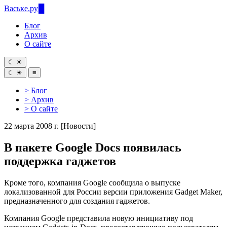
Ваське
.ру
Блог
Архив
О сайте
☾
☀
☾
☀
≡
> Блог
> Архив
> О сайте
22 марта 2008 г.
[Новости]
В пакете Google Docs появилась
поддержка гаджетов
Кроме того, компания Google сообщила о выпуске
локализованной для России версии приложения Gadget Maker,
предназначенного для создания гаджетов.
Компания Google представила новую инициативу под