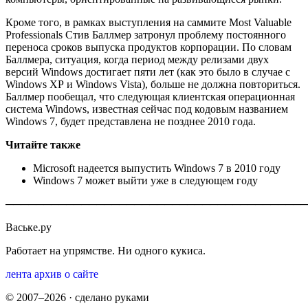
Кроме того, в рамках выступления на саммите Most Valuable
Professionals Стив Баллмер затронул проблему постоянного
переноса сроков выпуска продуктов корпорации. По словам
Баллмера, ситуация, когда период между релизами двух
версий Windows достигает пяти лет (как это было в случае с
Windows ХР и Windows Vista), больше не должна повториться.
Баллмер пообещал, что следующая клиентская операционная
система Windows, известная сейчас под кодовым названием
Windows 7, будет представлена не позднее 2010 года.
Читайте также
Microsoft надеется выпустить Windows 7 в 2010 году
Windows 7 может выйти уже в следующем году
────────────────────────────────────────
Ваське.ру
Работает на упрямстве. Ни одного кукиса.
лента
архив
о сайте
© 2007–2026 · сделано руками