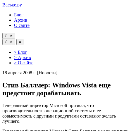
Ваське
.ру
Блог
Архив
О сайте
☾
☀
☾
☀
≡
> Блог
> Архив
> О сайте
18 апреля 2008 г.
[Новости]
Стив Баллмер: Windows Vista еще
предстоит дорабатывать
Генеральный директор Microsoft признал, что
производительность операционной системы и ее
совместимость с другими продуктами оставляют желать
лучшего.