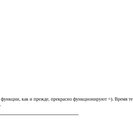
функции, как и прежде, прекрасно функционируют =). Время течё
.
────────────────────────