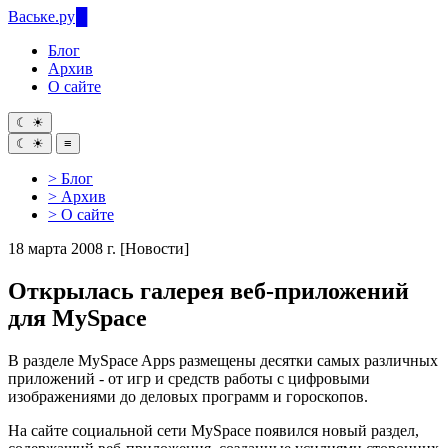
Ваське
.ру
Блог
Архив
О сайте
☾
☀
☾
☀
≡
> Блог
> Архив
> О сайте
18 марта 2008 г.
[Новости]
Открылась галерея веб-приложений
для MySpace
В разделе MySpace Apps размещены десятки самых различных
приложений - от игр и средств работы с цифровыми
изображениями до деловых программ и гороскопов.
На сайте социальной сети MySpace появился новый раздел,