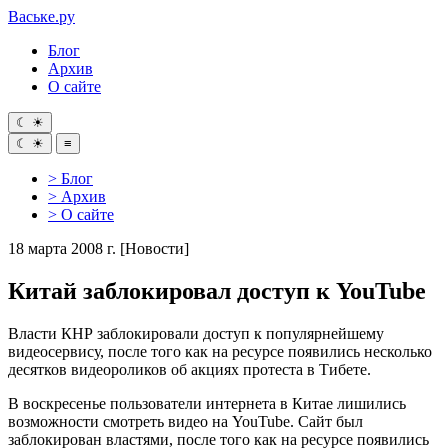
Ваське
.ру
Блог
Архив
О сайте
☾
☀
☾
☀
≡
> Блог
> Архив
> О сайте
18 марта 2008 г.
[Новости]
Китай заблокировал доступ к YouTube
Власти КНР заблокировали доступ к популярнейшему
видеосервису, после того как на ресурсе появились несколько
десятков видеороликов об акциях протеста в Тибете.
В воскресенье пользователи интернета в Китае лишились
возможности смотреть видео на YouTube. Сайт был
заблокирован властями, после того как на ресурсе появились