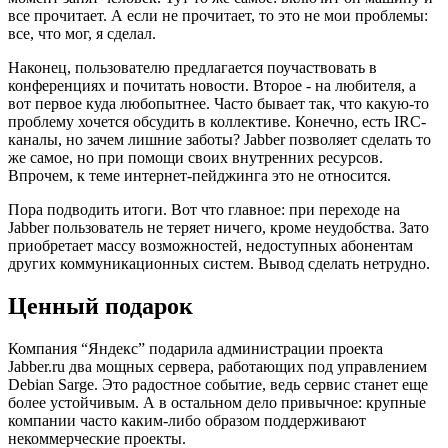
все прочитает. А если не прочитает, то это не мои проблемы:
все, что мог, я сделал.
Наконец, пользователю предлагается поучаствовать в
конференциях и почитать новости. Второе - на любителя, а
вот первое куда любопытнее. Часто бывает так, что какую-то
проблему хочется обсудить в коллективе. Конечно, есть IRC-
каналы, но зачем лишние заботы? Jabber позволяет сделать то
же самое, но при помощи своих внутренних ресурсов.
Впрочем, к теме интернет-пейджинга это не относится.
Пора подводить итоги. Вот что главное: при переходе на
Jabber пользователь не теряет ничего, кроме неудобства. Зато
приобретает массу возможностей, недоступных абонентам
других коммуникационных систем. Вывод сделать нетрудно.
Ценный подарок
Компания “Яндекс” подарила администрации проекта
Jabber.ru два мощных сервера, работающих под управлением
Debian Sarge. Это радостное событие, ведь сервис станет еще
более устойчивым. А в остальном дело привычное: крупные
компании часто каким-либо образом поддерживают
некоммерческие проекты.