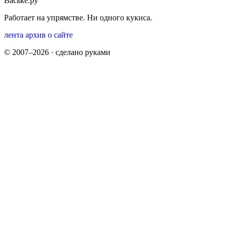
Ваське.ру
Работает на упрямстве. Ни одного кукиса.
лента
архив
о сайте
© 2007–2026 · сделано руками