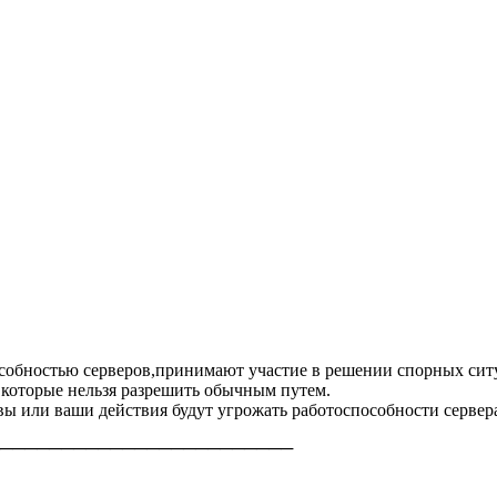
особностью серверов,принимают участие в решении спорных сит
 которые нельзя разрешить обычным путем.
 вы или ваши действия будут угрожать работоспособности сервера
────────────────────────