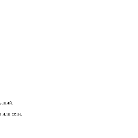
уаций.
 или сети.