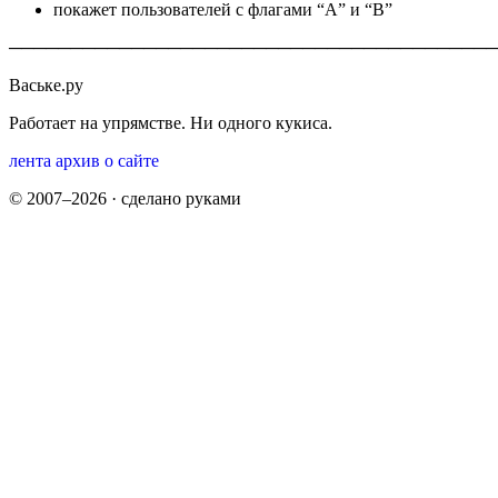
покажет пользователей с флагами “A” и “B”
────────────────────────────────────────
Ваське.ру
Работает на упрямстве. Ни одного кукиса.
лента
архив
о сайте
© 2007–2026 · сделано руками