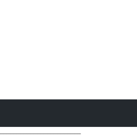
────────────────────────