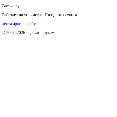
Ваське.ру
Работает на упрямстве. Ни одного кукиса.
лента
архив
о сайте
© 2007–2026 · сделано руками