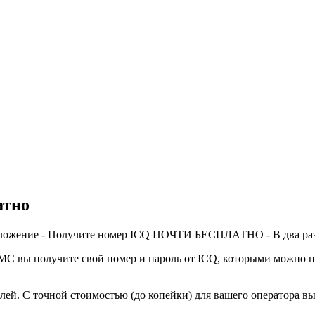
атно
едложение - Получите номер ICQ ПОЧТИ БЕСПЛАТНО - В два раз
МС вы получите свой номер и пароль от ICQ, которыми можно по
 С точной стоимостью (до копейки) для вашего оператора вы