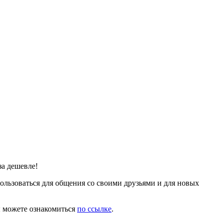
а дешевле!
льзоваться для общения со своими друзьями и для новых
 можете ознакомиться
по ссылке
.