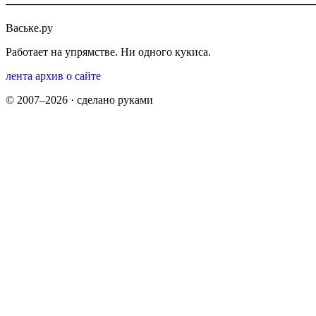
────────────────────────────────────────
Ваське.ру
Работает на упрямстве. Ни одного кукиса.
лента
архив
о сайте
© 2007–2026 · сделано руками